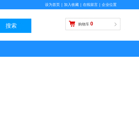
设为首页
|
加入收藏
|
在线留言
|
企业位置
0
购物车
搜索